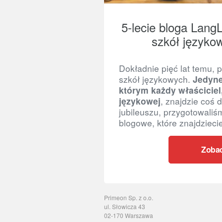
5-lecie bloga LangLi
szkół język
Dokładnie pięć lat temu, 
szkół językowych.
Jedyne
którym każdy właściciel
językowej
, znajdzie coś 
jubileuszu, przygotowali
blogowe, które znajdziecie
Zoba
Primeon Sp. z o.o.
ul. Słowicza 43
02-170 Warszawa