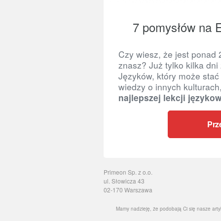
7 pomysłów na E
Czy wiesz, że jest ponad 
znasz? Już tylko kilka dn
Języków, który może stać 
wiedzy o innych kulturach
najlepszej lekcji języko
Prz
Primeon Sp. z o.o.
ul. Słowicza 43
02-170 Warszawa
Mamy nadzieję, że podobają Ci się nasze artyku