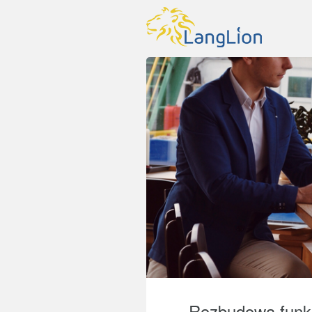
Rozbudowa funkc