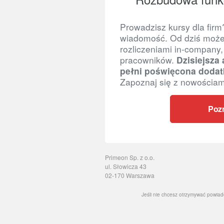
Prowadzisz kursy dla fir
wiadomość. Od dziś może
rozliczeniami in-company
pracowników.
Dzisiejsza
pełni poświęcona dodat
Zapoznaj się z nowościam
Pozn
Primeon Sp. z o.o.
ul. Słowicza 43
02-170 Warszawa
Jeśli nie chcesz otrzymywać powiad