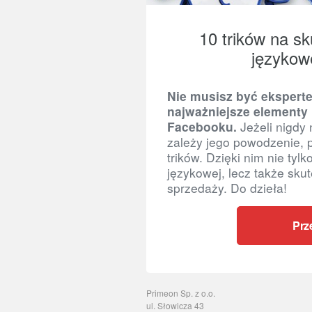
10 trików na s
językow
Nie musisz być eksperte
najważniejsze elementy 
Facebooku.
Jeżeli nigdy 
zależy jego powodzenie, 
trików. Dzięki nim nie tyl
językowej, lecz także sku
sprzedaży. Do dzieła!
Prz
Primeon Sp. z o.o.
ul. Słowicza 43