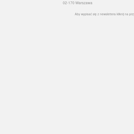
02-170 Warszawa
Aby wypisać się z newslettera kliknij na prz