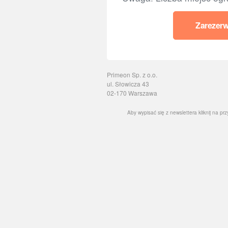
Zarezerw
Primeon Sp. z o.o.
ul. Słowicza 43
02-170 Warszawa
Aby wypisać się z newslettera kliknij na prz