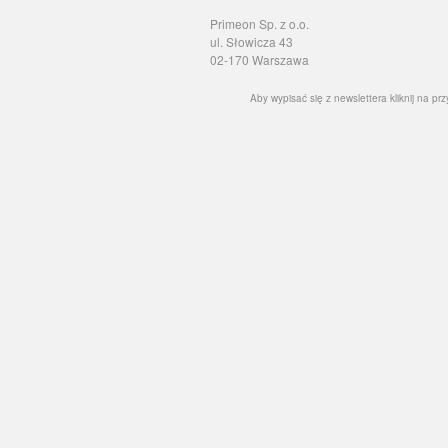
Primeon Sp. z o.o.
ul. Słowicza 43
02-170 Warszawa
Aby wypisać się z newslettera kliknij na prz