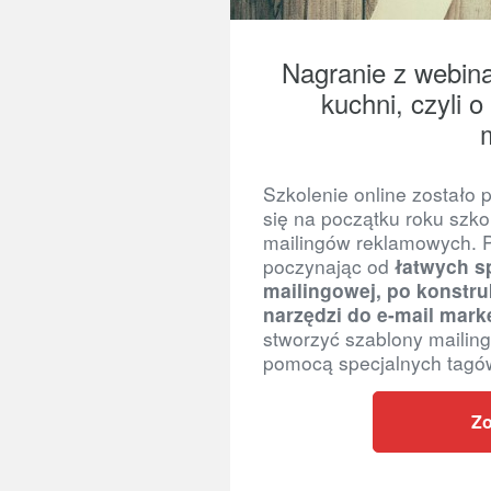
Nagranie z webina
kuchni, czyli 
Szkolenie online zostało 
się na początku roku szko
mailingów reklamowych. P
poczynając od
łatwych s
mailingowej, po konstru
narzędzi do e-mail mark
stworzyć szablony mailin
pomocą specjalnych tagó
Zo