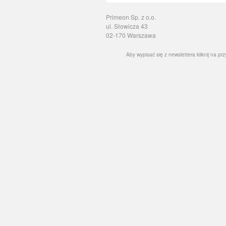
Primeon Sp. z o.o.
ul. Słowicza 43
02-170 Warszawa
Aby wypisać się z newslettera kliknij na prz