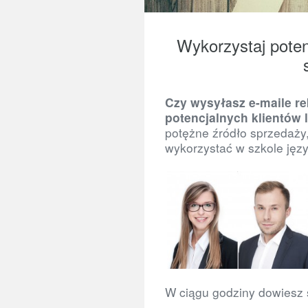
Wykorzystaj poten
Czy wysyłasz e-maile r
potencjalnych klientów
potężne źródło sprzedaży
wykorzystać w szkole jęz
W ciągu godziny dowiesz 