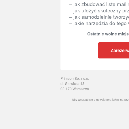
– jak zbudować listę mail
– jak ułożyć skuteczny pr
– jak samodzielnie tworzy
– jakie narzędzia do tego
Ostatnie wolne miejs
Zarezerw
Primeon Sp. z o.o.
ul. Słowicza 43
02-170 Warszawa
Aby wypisać się z newslettera kliknij na prz