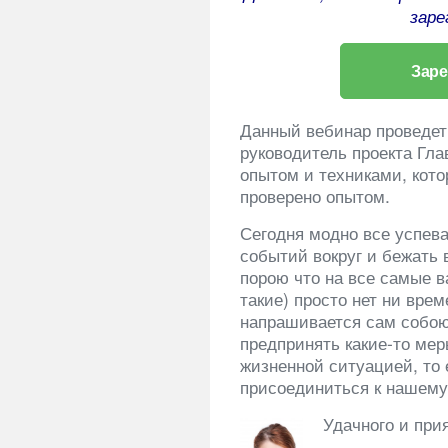
заре
Заре
Данный вебинар проведет 
руководитель проекта Гла
опытом и техниками, кото
проверено опытом.
Сегодня модно все успева
событий вокруг и бежать 
порою что на все самые в
такие) просто нет ни врем
напрашивается сам собою,
предпринять какие-то мер
жизненной ситуацией, то
присоединиться к нашему
Удачного и прия