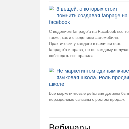
8 вещей, о которых стоит
помнить создавая fanpage на
facebook
С ведением fanpage’a на Facebook все т
также, как и с ведением автомобиля.
Практически у каждого в наличии есть
fanpage’a и права, но не каждому получа
соблюдать все правила.
Не маркетингом единым живе
языковая школа. Роль прода
школе
Все маркетинговые действия должны быт
неразделимо связаны с ростом продаж.
Вебинары