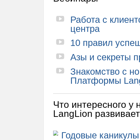
Работа с клиент
центра
10 правил успе
Азы и секреты 
Знакомство с н
Платформы Lang
Что интересного у 
LangLion развиваетс
Годовые каникулы