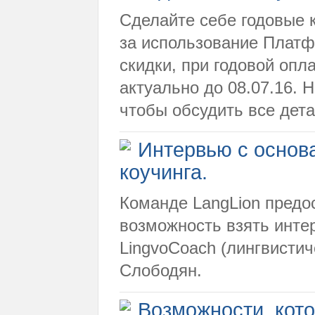
Сделайте себе годовые 
за использование Платф
скидки, при годовой опл
актуально до 08.07.16. Н
чтобы обсудить все дета
Интервью с основ
коучинга.
Команде LangLion предо
возможность взять инте
LingvoCoach (лингвистич
Слободян.
Возможности, кот