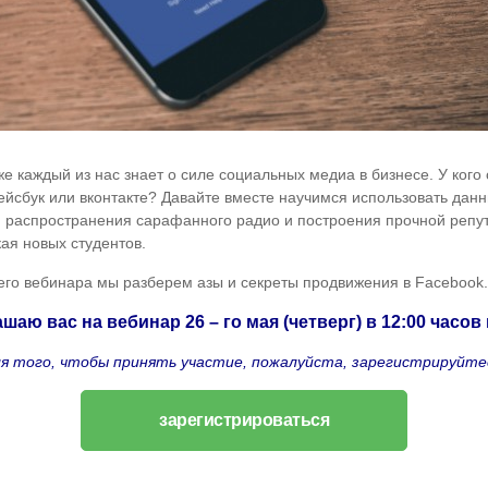
же каждый из нас знает о силе социальных медиа в бизнесе. У кого 
ейсбук или вконтакте? Давайте вместе научимся использовать дан
, распространения сарафанного радио и построения прочной репу
ая новых студентов.
го вебинара мы разберем азы и секреты продвижения в Facebook.
шаю вас на вебинар 26 – го мая (четверг) в 12:00 часов 
я того, чтобы принять участие, пожалуйста, зарегистрируйте
зарегистрироваться