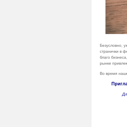
Безусловно, у
странички в ф
благо бизнеса
рынке привлек
Во время наше
Пригла
Дл