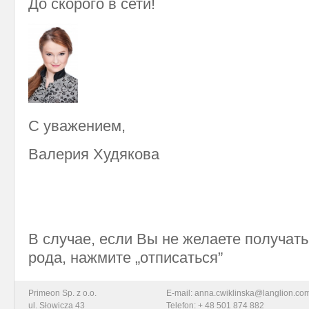
До скорого в сети!
С уважением,
Валерия Худякова
В случае, если Вы не желаете получат
рода, нажмите „отписаться”
Primeon Sp. z o.o.
E-mail: anna.cwiklinska@langlion.co
ul. Słowicza 43
Telefon: + 48 501 874 882