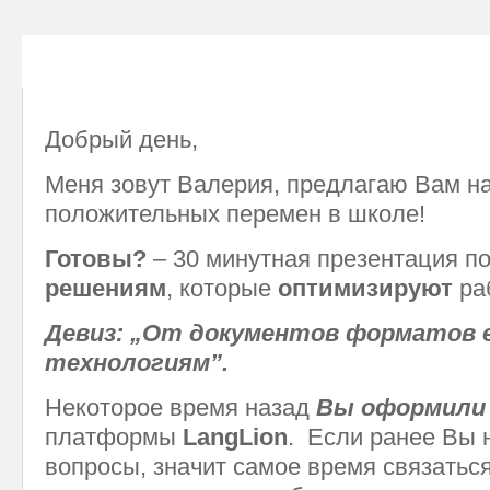
Добрый день,
Меня зовут Валерия, предлагаю Вам на
положительных перемен в школе!
Готовы?
– 30 минутная презентация 
решениям
, которые
оптимизируют
ра
Девиз: „От документов форматов e
технологиям”.
Некоторое время назад
Вы оформили
платформы
LangLion
. Если ранее Вы 
вопросы, значит самое время связаться