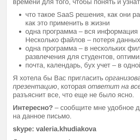
времени для того, чтобы понять и узнат
что такое SaaS решения, как они р
как это применить в жизни
одна программа – вся информация 
Несколько файлов – потеря данных
одна программа – в нескольких фил
развлечения для студентов, оптим
почта, календарь, бух учет – в одно
Я хотела бы Вас пригласить
организов
презентацию
, которая
ответит на все
разъяснит все, что еще не было ясно.
Интересно?
– сообщите мне удобное д
на данное письмо.
skype: valeria.khudiakova