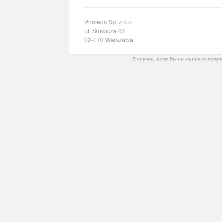
Primeon Sp. z o.o.
ul. Słowicza 43
02-170 Warszawa
В случае, если Вы не желаете получ