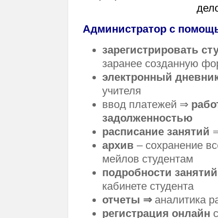
дело
Администратор с помощь
зарегистрировать ст
заранее созданную фо
электронный дневни
учителя
ввод платежей ⇒
рабо
задолженностью
расписание занятий
⇒
архив
– сохранение вс
мейлов студентам
подробности занятий
кабинете студента
отчеты ⇒
аналитика 
регистрация онлайн
с