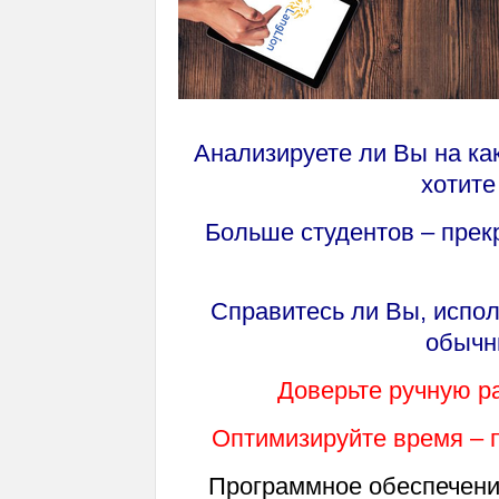
Анализируете ли Вы на как
хотит
Больше студентов – прекр
Справитесь ли Вы, испол
обычн
Доверьте ручную р
Оптимизируйте время – 
Программное обеспечение