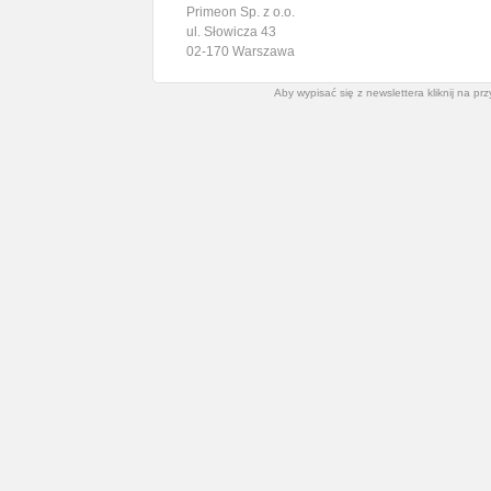
Primeon Sp. z o.o.
ul. Słowicza 43
02-170 Warszawa
Aby wypisać się z newslettera kliknij na prz