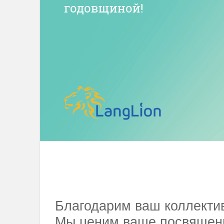
Благодарим ваш коллектив
Мы ценим ваше посвященн