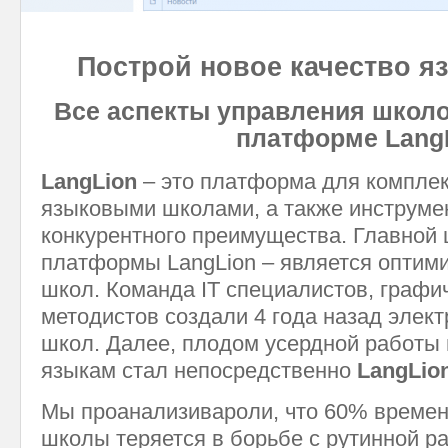
Построй новое качество я
Все аспекты управления школо
платформе LangL
LangLion
– это платформа для комплек
языковыми школами, а также инструме
конкурентного преимущества. Главной
платформы LangLion – является оптим
школ. Команда IT специалистов, графи
методистов создали 4 года назад элек
школ. Далее, плодом усердной работы
языкам стал непосредственно
LangLio
Мы проанализивароли, что 60% време
школы теряется в борьбе с рутинной 