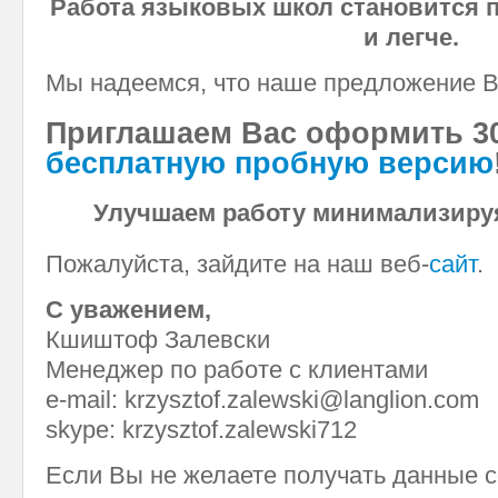
Работа языковых школ становится п
и легче.
Мы надеемся, что наше предложение Ва
Приглашаем Вас оформить 3
бесплатную пробную версию
Улучшаем работу минимализируя
Пожалуйста, зайдите на наш веб-
сайт
.
С уважением,
Кшиштоф Залевски
Менеджер по работе с клиентами
e-mail: krzysztof.zalewski@langlion.com
skype: krzysztof.zalewski712
Если Вы не желаете получать данные 