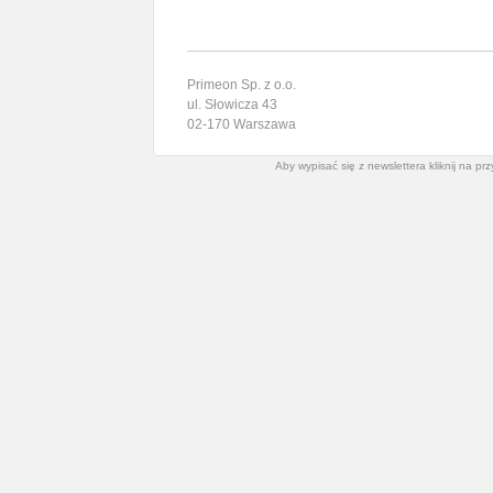
Primeon Sp. z o.o.
ul. Słowicza 43
02-170 Warszawa
Aby wypisać się z newslettera kliknij na prz