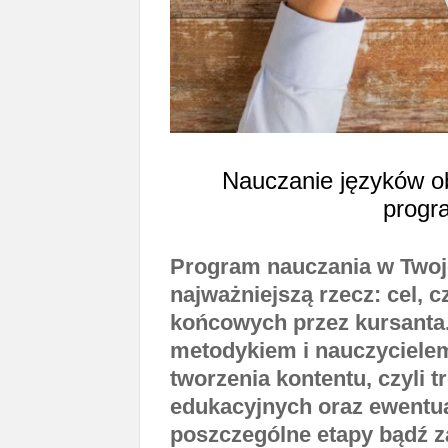
Nauczanie języków o
progr
Program nauczania w Twoje
najważniejszą rzecz: cel, 
końcowych przez kursanta. 
metodykiem i nauczyciele
tworzenia kontentu, czyli t
edukacyjnych oraz ewentu
poszczególne etapy bądź za