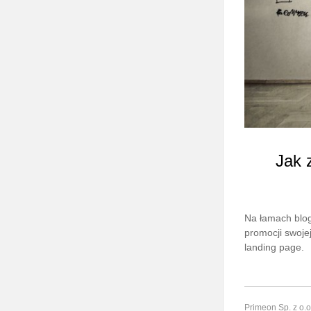
Jak 
Na łamach blog
promocji swoje
landing page.
Primeon Sp. z o.o