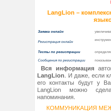
LangLion –
комплекс
языко
Заявка онлайн
увеличива
инструме
Регистрация онлайн
Тесты по регистрации
определя
Сообщения по регистрации
показыва
Вся информация
авто
LangLion
. И даже, если 
его контакты будут у В
LangLion можно сдел
напоминания.
КОММУНИКАЦИЯ МЕЖ