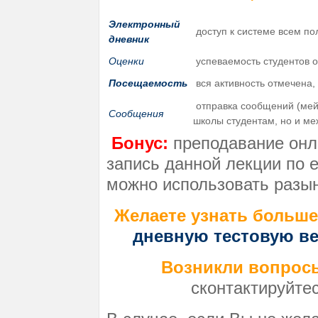
Электронный
доступ к системе всем по
дневник
Оценки
успеваемость студентов о
Посещаемость
вся активность отмечена,
отправка сообщений (мейл
Сообщения
школы студентам, но и м
Бонус:
преподавание онл
запись данной лекции по 
можно использовать разы
Желаете узнать больш
дневную тестовую в
Возникли вопрос
сконтактируйте