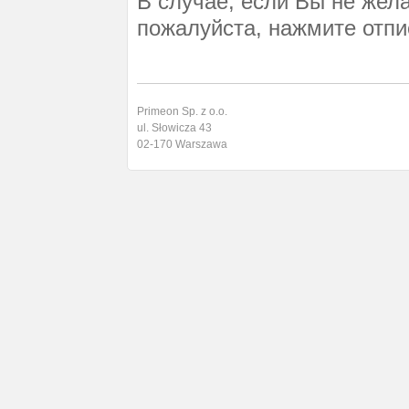
В случае, если Вы не жел
пожалуйста, нажмите отпи
Primeon Sp. z o.o.
ul. Słowicza 43
02-170 Warszawa