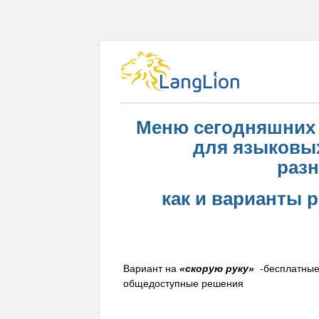
Меню сегодняшних 
для языковых
разн
как и варианты 
Вариант на
«скорую руку»
-бесплатны
общедоступные решения