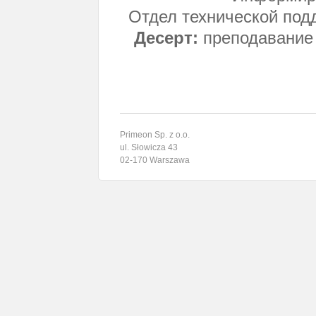
Отдел технической под
Десерт:
преподавание 
Primeon Sp. z o.o.
ul. Słowicza 43
02-170 Warszawa